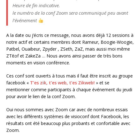
Heure de fin indicative.
le numéro de la conf Zoom sera communiqué peu avant
l’événement
A la date ou j’écris ce message, nous avons déjà 12 sessions à
notre actif et certains membres dont Rameur, Boogie-Woogie,
Patbel, Ouaibeur, Zpyder , ZSeth, ZaZ, mais aussi moi même
ZTitof et ZakeZa … Nous avons ainsi passer de très bons
moments en vision conférence.
Ces conf sont ouverts à tous mais il faut être inscrit au groupe
facebook «
T’es zik, t’es web, t’es Zikweb!
» et se
mentionner comme participants à chaque événement du jeudi
pour avoir le lien de la conf Zoom.
Oui nous sommes avec Zoom car avec de nombreux essais
avec les différents systèmes de visioconf dont Facebook, les
résultats ont été beaucoup plus probants et confortable avec
Zoom.