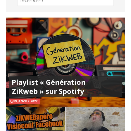
Playlist « Génération
ZiKweb » sur Spotify
19 JANVIER 2022