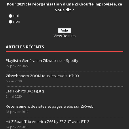
Pour 2021 : la réorganisation d'une ZiKbouffe improvisée, ça
vous dit ?
oui
non
View Results
ARTICLES RÉCENTS
Playlist « Génération ZiKweb » sur Spotify
19 janvier 2022
Zikwebapero ZOOM tous les jeudis 19h00
5 juin 2020
Les T-Shirts ByZegut :)
2 mai 2020
Recensement des sites et pages webs sur ZiKweb
18 janvier 2019
Hit Z Road Trip America Z66 by ZEGUT avec RTL2
14 janvier 2019