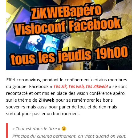
Effet coronavirus, pendant le confinement certains membres
du groupe Facebook «
T’es zik, t’es web, t’es Zikweb!
» se sont
recontacté et ont mis en place des vision conférence apéro
sur le thème de
ZiKweb
pour se remémorer les bons
souvenirs mais aussi pour parler de tout et de rien mais
surtout pour passer un bon moment.
« Tout est dans le titre »
Principe du cinéma permanent, on vient quand on veut.