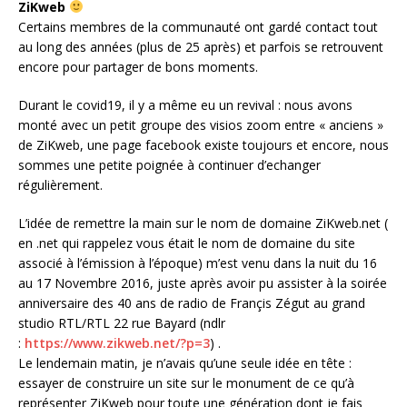
ZiKweb
Certains membres de la communauté ont gardé contact tout
au long des années (plus de 25 après) et parfois se retrouvent
encore pour partager de bons moments.
Durant le covid19, il y a même eu un revival : nous avons
monté avec un petit groupe des visios zoom entre « anciens »
de ZiKweb, une page facebook existe toujours et encore, nous
sommes une petite poignée à continuer d’echanger
régulièrement.
L’idée de remettre la main sur le nom de domaine ZiKweb.net (
en .net qui rappelez vous était le nom de domaine du site
associé à l’émission à l’époque) m’est venu dans la nuit du 16
au 17 Novembre 2016, juste après avoir pu assister à la soirée
anniversaire des 40 ans de radio de Françis Zégut au grand
studio RTL/RTL 22 rue Bayard (ndlr
:
https://www.zikweb.net/?p=3
) .
Le lendemain matin, je n’avais qu’une seule idée en tête :
essayer de construire un site sur le monument de ce qu’à
représenter ZiKweb pour toute une génération dont je fais