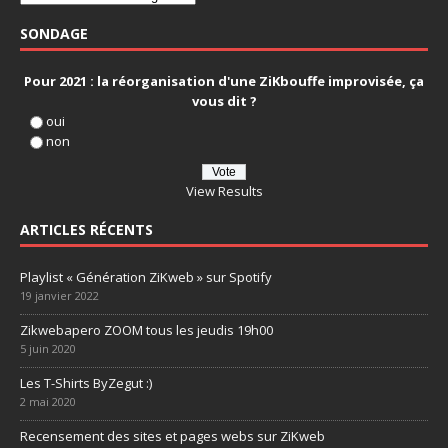
SONDAGE
Pour 2021 : la réorganisation d'une ZiKbouffe improvisée, ça
vous dit ?
oui
non
View Results
ARTICLES RÉCENTS
Playlist « Génération ZiKweb » sur Spotify
19 janvier 2022
Zikwebapero ZOOM tous les jeudis 19h00
5 juin 2020
Les T-Shirts ByZegut :)
2 mai 2020
Recensement des sites et pages webs sur ZiKweb