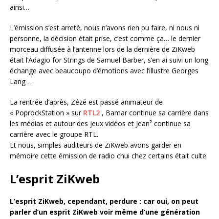
ainsi…
L’émission s’est arreté, nous n’avons rien pu faire, ni nous ni
personne, la décision était prise, c’est comme ça… le dernier
morceau diffusée à l’antenne lors de la dernière de ZiKweb
était l’Adagio for Strings de Samuel Barber, s’en ai suivi un long
échange avec beaucoupo d’émotions avec l’illustre Georges
Lang …
La rentrée d’après, Zézé est passé animateur de
« PoprockStation » sur
RTL2
, Bamar continue sa carrière dans
les médias et autour des jeux vidéos et Jean² continue sa
carrière avec le groupe RTL.
Et nous, simples auditeurs de ZiKweb avons garder en
mémoire cette émission de radio chui chez certains était culte.
L’esprit ZiKweb
L’esprit ZiKweb, cependant, perdure : car oui, on peut
parler d’un esprit ZiKweb voir même d’une génération