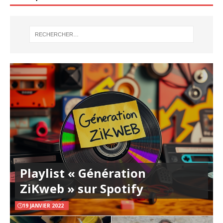
Playlist « Génération
ZiKweb » sur Spotify
19 JANVIER 2022