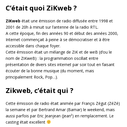
C’était quoi ZiKweb ?
ZiKweb
était une émission de radio diffusée entre 1998 et
2001 de 20h à minuit sur l’antenne de la radio RTL.
A cette époque, fin des années 90 et début des années 2000,
Internet commençait à peine à se démocratiser et à être
accessible dans chaque foyer.
Cette émission était un mélange de ZiK et de weB (d’ou le
nom de ZiKweB) : la programmation oscillait entre
présentation de divers sites internet par soir tout en faisant
écouter de la bonne musique (du moment, mais
principalement Rock, Pop…).
Zikweb, c’était qui ?
Cette émission de radio était animée par Françis Zégut (ZéZé)
la semaine et par Bertrand Amar (Bamar) le weekend, mais
aussi parfois par Eric Jeanjean (Jean²) en remplacement. Le
casting était excellent