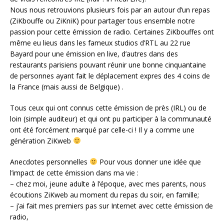
Nous nous retrouvions plusieurs fois par an autour d’un repas
(ZiKbouffe ou ZiKniK) pour partager tous ensemble notre
passion pour cette émission de radio. Certaines ZiKbouffes ont
même eu lieus dans les fameux studios d’RTL au 22 rue
Bayard pour une émission en live, d’autres dans des
restaurants parisiens pouvant réunir une bonne cinquantaine
de personnes ayant fait le déplacement expres des 4 coins de
la France (mais aussi de Belgique) .
Tous ceux qui ont connus cette émission de près (IRL) ou de
loin (simple auditeur) et qui ont pu participer à la communauté
ont été forcément marqué par celle-ci ! Il y a comme une
génération ZiKweb
Anecdotes personnelles
Pour vous donner une idée que
l’impact de cette émission dans ma vie :
– chez moi, jeune adulte à l’époque, avec mes parents, nous
écoutions ZiKweb au moment du repas du soir, en famille;
– j’ai fait mes premiers pas sur Internet avec cette émission de
radio,