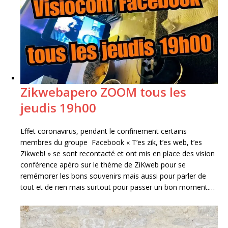
Zikwebapero ZOOM tous les
jeudis 19h00
Effet coronavirus, pendant le confinement certains
membres du groupe Facebook « T’es zik, t’es web, t’es
Zikweb! » se sont recontacté et ont mis en place des vision
conférence apéro sur le thème de ZiKweb pour se
remémorer les bons souvenirs mais aussi pour parler de
tout et de rien mais surtout pour passer un bon moment.…