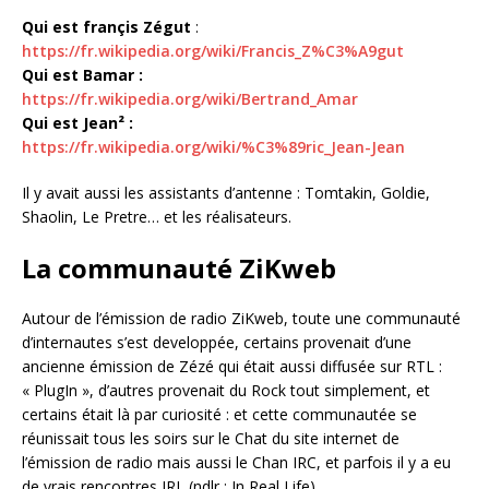
Qui est françis Zégut
:
https://fr.wikipedia.org/wiki/Francis_Z%C3%A9gut
Qui est Bamar :
https://fr.wikipedia.org/wiki/Bertrand_Amar
Qui est Jean² :
https://fr.wikipedia.org/wiki/%C3%89ric_Jean-Jean
Il y avait aussi les assistants d’antenne : Tomtakin, Goldie,
Shaolin, Le Pretre… et les réalisateurs.
La communauté ZiKweb
Autour de l’émission de radio ZiKweb, toute une communauté
d’internautes s’est developpée, certains provenait d’une
ancienne émission de Zézé qui était aussi diffusée sur RTL :
« PlugIn », d’autres provenait du Rock tout simplement, et
certains était là par curiosité : et cette communautée se
réunissait tous les soirs sur le Chat du site internet de
l’émission de radio mais aussi le Chan IRC, et parfois il y a eu
de vrais rencontres IRL (ndlr : In Real Life).