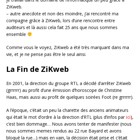
ZiKweb.
– autre anecdote et non des moindre, j’ai rencontré ma
compagne grâce à ZiKweb, lors d’une rencontre entre
auditeurs et là aussi cela fait 25 ans que nous sommes
ensemble
Comme vous le voyez, ZiKweb a été très marquant dans ma
vie, et je ne pense pas être le seul ainsi.
La Fin de ZiKweb
En 2001, la direction du groupe RTL a décidé d’arrêter ZiKweb
(grrrrrr) au profit d’une émission d’horoscope de Christine
Haas, mais aussi au profit de quelques soirées Foot (re grrrrrr).
A l’époque, c’était un peu la charette des anciens animateurs
qui était le mot d’ordre à la direction d’RTL (plus d’infos par
ici
),
c’est bien dommage… Nous avons tenter de manifester (nous
nous sommes memes rendus au 22 rue Bayard et avons
bloqué la rue…) mais en vain, la décision était prise et c’était