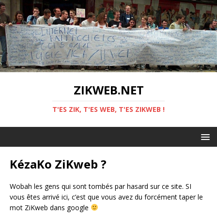
ZIKWEB.NET
T'ES ZIK, T'ES WEB, T'ES ZIKWEB !
KézaKo ZiKweb ?
Wobah les gens qui sont tombés par hasard sur ce site. SI
vous êtes arrivé ici, c’est que vous avez du forcément taper le
mot ZiKweb dans google