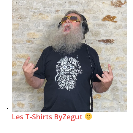
Les T-Shirts ByZegut