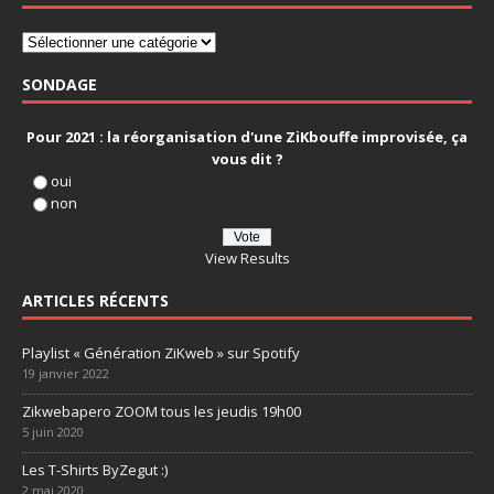
SONDAGE
Pour 2021 : la réorganisation d'une ZiKbouffe improvisée, ça
vous dit ?
oui
non
View Results
ARTICLES RÉCENTS
Playlist « Génération ZiKweb » sur Spotify
19 janvier 2022
Zikwebapero ZOOM tous les jeudis 19h00
5 juin 2020
Les T-Shirts ByZegut :)
2 mai 2020