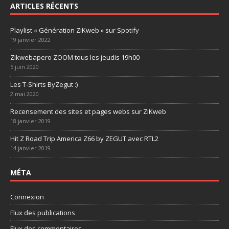
ARTICLES RÉCENTS
Playlist « Génération ZiKweb » sur Spotify
19 janvier 2022
Zikwebapero ZOOM tous les jeudis 19h00
5 juin 2020
Les T-Shirts ByZegut :)
2 mai 2020
Recensement des sites et pages webs sur ZiKweb
18 janvier 2019
Hit Z Road Trip America Z66 by ZEGUT avec RTL2
14 janvier 2019
MÉTA
Connexion
Flux des publications
Flux des commentaires