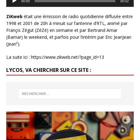
00:00
00:02
audio
ZiKweb
était une émission de radio quotidienne diffusée entre
1998 et 2001 de 20h à minuit sur l’antenne d’RTL, animé par
Françis Zégut (ZéZé) en semaine et par Bertrand Amar
(Bamar) le weekend, et parfois pour l’intérim par Eric JeanJean
(Jean²).
La suite ici :
https://www.zikweb.net/?page_id=13
LYCOS, VA CHERCHER SUR CE SITE :