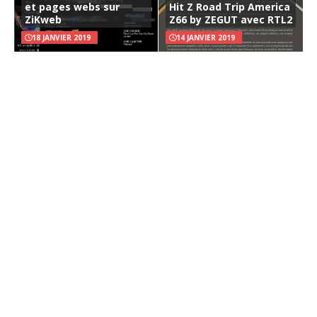
et pages webs sur
Hit Z Road Trip America
ZiKweb
Z66 by ZEGUT avec RTL2
18 JANVIER 2019
14 JANVIER 2019